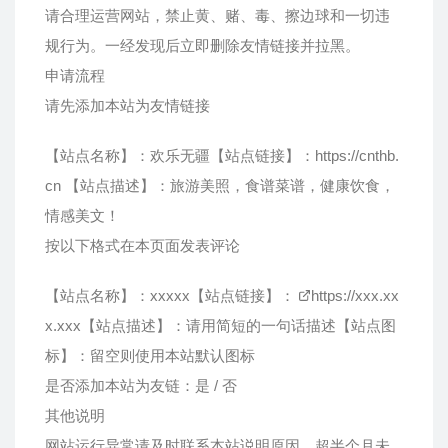
请合理运营网站，禁止黄、赌、毒、擦边球和一切违
规行为。一经发现后立即删除友情链接并拉黑。
申请流程
请先添加本站为友情链接
【站点名称】：欢乐无疆【站点链接】：
https://cnthb.
cn
【站点描述】：旅游美照，食谱菜谱，健康饮食，
情感美文！
按以下格式在本页面发表评论
【站点名称】：xxxxx【站点链接】：
https://xxx.xx
x.xxx
【站点描述】：请用简短的一句话描述【站点图
标】：留空则使用本站默认图标
是否添加本站为友链：是 / 否
其他说明
网站运行异常请及时联系本站说明原因，超半个月未