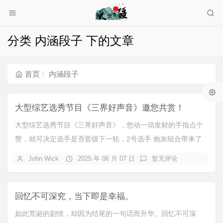
分类 内涵段子 下的文章
首页
内涵段子
大型综艺选秀节目《三界好声音》邀您共赏！
大型综艺选秀节目《三界好声音》，您动一动发财的手指点个
赞，就可决定选手是否晋级下一轮，2号选手 炮灰组合带来了
他们的原创歌曲《炮灰人生》[bilibili...
John Wick
2025 年 06 月 07 日
暂无评论
回忆不可深究，当下即是幸福。
如此荒诞的剧情，却因为结尾的一句话而升华。回忆不可深