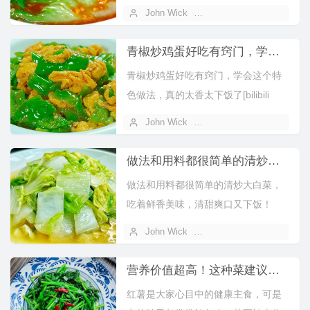
bv="BV15d4y1...
John Wick
2025 年 11 月 09 日
青椒炒鸡蛋好吃有窍门，学会这个特色做法，真的太香太下饭了
青椒炒鸡蛋好吃有窍门，学会这个特
色做法，真的太香太下饭了[bilibili
bv="BV1Bm4y1p7...
John Wick
2025 年 11 月 09 日
做法和用料都很简单的清炒大白菜，吃着鲜香美味，清甜爽口又下饭
做法和用料都很简单的清炒大白菜，
吃着鲜香美味，清甜爽口又下饭！
[bilibili bv="BV1rN4y...
John Wick
2025 年 11 月 09 日
营养价值超高！这种菜建议你多吃！
红薯是大家心目中的健康主食，可是