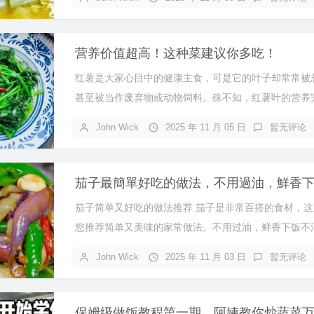
营养价值超高！这种菜建议你多吃！
红薯是大家心目中的健康主食，可是它的叶子却常常被
甚至被当作废弃物或动物饲料。殊不知，红薯叶的营养完.
John Wick
2025 年 11 月 05 日
暂无评论
茄子简单又好吃的做法推荐 茄子是非常百搭的食材，这
您推荐简单又美味的家常做法。不用过油，鲜香下饭不油.
John Wick
2025 年 11 月 03 日
暂无评论