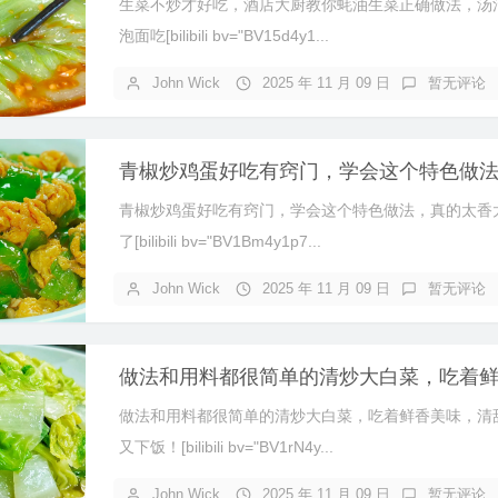
生菜不炒才好吃，酒店大厨教你蚝油生菜正确做法，汤
泡面吃[bilibili bv="BV15d4y1...
John Wick
2025 年 11 月 09 日
暂无评论
青椒炒鸡蛋好吃有窍门，学会这个特色做法，真的太香
了[bilibili bv="BV1Bm4y1p7...
John Wick
2025 年 11 月 09 日
暂无评论
做法和用料都很简单的清炒大白菜，吃着鲜香美味，清
又下饭！[bilibili bv="BV1rN4y...
John Wick
2025 年 11 月 09 日
暂无评论