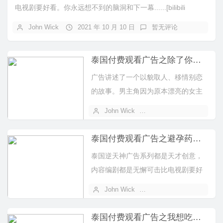
电视剧要好看。你永远想不到的脑洞和下一幕......[bilibili
bv="BV1B4411W7...
John Wick
2021 年 10 月 10 日
暂无评论
泰国付费观看广告之除了你，我不会看其他人
广告讲述了一个以貌取人、移情别恋
的故事。男主角因为原本漂亮的女主
角变老变丑，死皮赖脸地邀请依旧美
John Wick
2021 年 10 月 10 日
丽的Ja...
泰国付费观看广告之避孕药不是万能的！
泰国逆天神广告系列都是天才创意，
内容编剧都是无懈可击比电视剧要好
看。[bilibili bv="BV15...
John Wick
2021 年 10 月 10 日
泰国付费观看广告之我想吃青菜