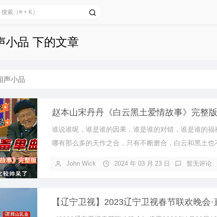
声小品 下的文章
相声小品
赵本山宋丹丹《白云黑土爱情故事》完整版
谁说谁呢，谁是谁的因果，谁是谁的对错，谁是谁的福
哪有那么多的天作之合，只有不断磨合，白云和黑土也不.
John Wick
2024 年 03 月 23 日
暂无评论