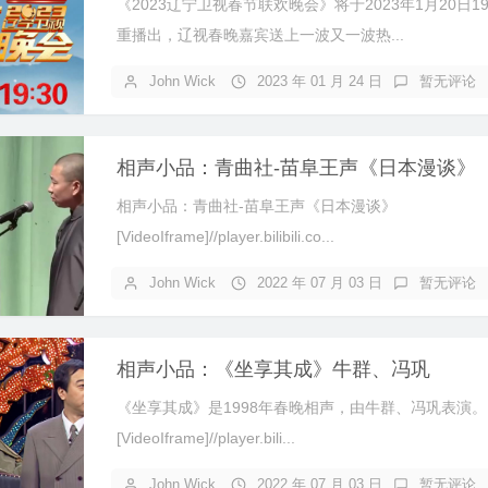
《2023辽宁卫视春节联欢晚会》将于2023年1月20日19
重播出，辽视春晚嘉宾送上一波又一波热...
John Wick
2023 年 01 月 24 日
暂无评论
相声小品：青曲社-苗阜王声《日本漫谈》
相声小品：青曲社-苗阜王声《日本漫谈》
[VideoIframe]//player.bilibili.co...
John Wick
2022 年 07 月 03 日
暂无评论
相声小品：《坐享其成》牛群、冯巩
《坐享其成》是1998年春晚相声，由牛群、冯巩表演。
[VideoIframe]//player.bili...
John Wick
2022 年 07 月 03 日
暂无评论