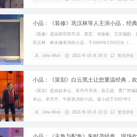
《装修》是由胡宗琪导演，黄宏、张振彬、王宏编剧，
巩汉林、林永健表演的小品，于2005年2月8日在《...
John Wick
2021 年 03 月 28 日
暂无评论
《策划》是由赵本山、宋丹丹导演，徐正超、曹广胜编
本山、宋丹丹、牛群表演的小品。该小品于2007年2...
John Wick
2021 年 03 月 23 日
暂无评论