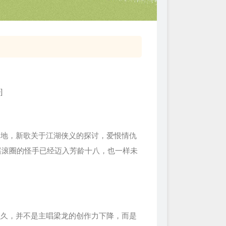
]
落地，新歌关于江湖侠义的探讨，爱恨情仇
摇滚圈的怪手已经迈入芳龄十八，也一样未
么久，并不是主唱梁龙的创作力下降，而是