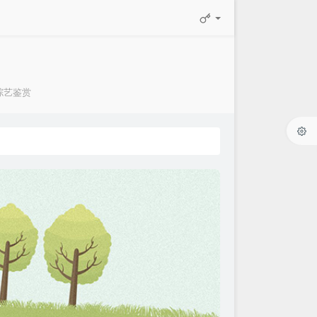
综艺鉴赏
：