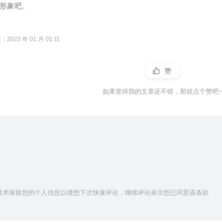
形象吧。
2023 年 01 月 01 日
赞
如果觉得我的文章还不错，那就点个赞吧
ie技术保留您的个人信息以便您下次快速评论，继续评论表示您已同意该条款