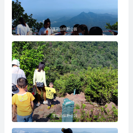
莲花山郊野公园
莲花山郊野公园