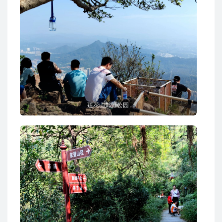
莲花山郊野公园