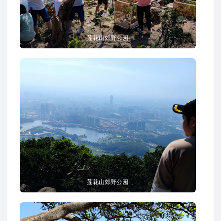
莲花山郊野公园
莲花山郊野公园