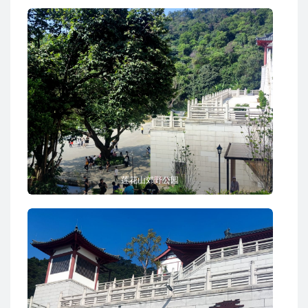
莲花山郊野公园