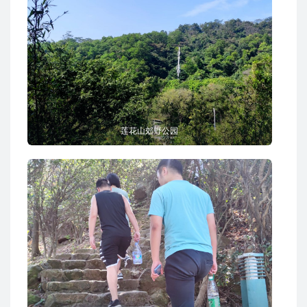
莲花山郊野公园