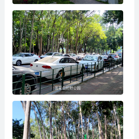
莲花山郊野公园