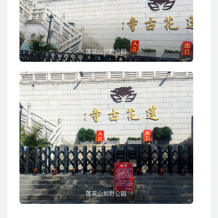
莲花山郊野公园
莲花山郊野公园