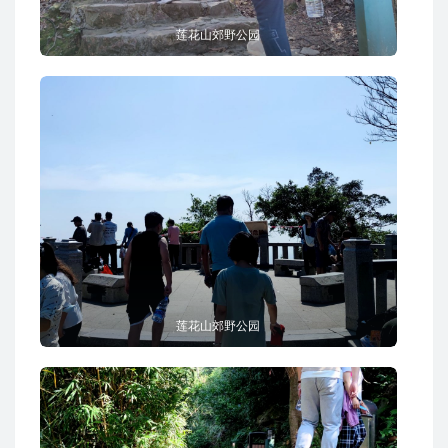
莲花山郊野公园
莲花山郊野公园