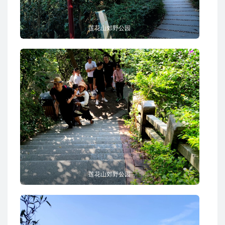
莲花山郊野公园
莲花山郊野公园