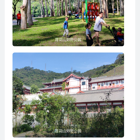
莲花山郊野公园
莲花山郊野公园