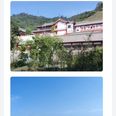
莲花山郊野公园