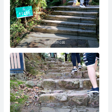
莲花山郊野公园