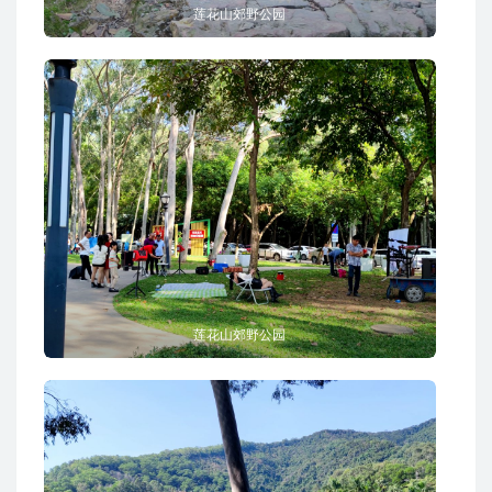
莲花山郊野公园
莲花山郊野公园