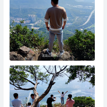
莲花山郊野公园