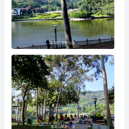
莲花山郊野公园
莲花山郊野公园