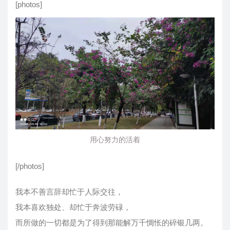
[photos]
用心努力的活着
[/photos]
我本不善言辞却忙于人际交往，
我本喜欢独处、却忙于奔波劳碌，
而所做的一切都是为了得到那能解万千惆怅的碎银几两。