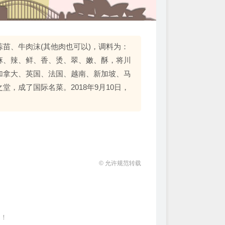
苗、牛肉沫(其他肉也可以)，调料为：
麻、辣、鲜、香、烫、翠、嫩、酥，将川
加拿大、英国、法国、越南、新加坡、马
，成了国际名菜。2018年9月10日，
© 允许规范转载
~！