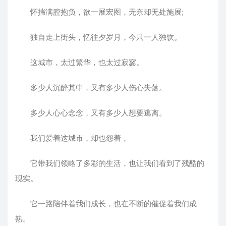
怀揣满腔抱负，欲一展宏图，无奈却无处施展;
独自走上街头，忆往夕岁月，今只一人独饮。
这城市，太过繁华，也太过寂寥。
多少人沉醉其中，又有多少人伤心失落。
多少人心心念念，又有多少人想要逃离。
我们爱着这城市，却也怨着，
它带我们领略了多彩的生活，也让我们看到了残酷的
现实。
它一路陪伴着我们成长，也在不断的催促着我们成
熟。