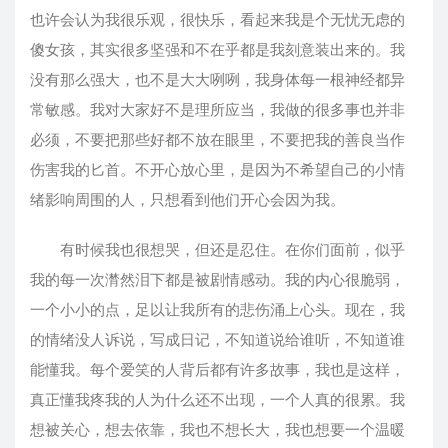
也许会认为我很乐观，很快乐，看起来我是个无忧无虑的
傻女孩，其实很多坚强和不在乎都是我刻意装出来的。我
没有那么强大，也不是大大咧咧，我身体每一根神经都异
常敏感。我对大家好不是理所应当，我做的很多事也并非
必须，不要把那些好都不放在眼里，不要把我的善良当作
伤害我的匕首。不开心放心里，是因为不希望自己的小情
绪影响周围的人，只想看到他们开心会因为我。
有时候我也很想哭，但还是忍住。在你们面前，似乎
我的每一次潸然泪下都是被剧情感动。我的内心很脆弱，
一个小小的点，足以让我所有的悲伤涌上心头。现在，我
的情绪没人诉说，写成日记，不知道说给谁听，不知道谁
能懂我。每个爱笑的人背后都有许多故事，我也是这样，
真正懂我疼我的人为什么还不出现，一个人真的很累。我
想被关心，想去依靠，我也不想长大，我也想要一个温暖