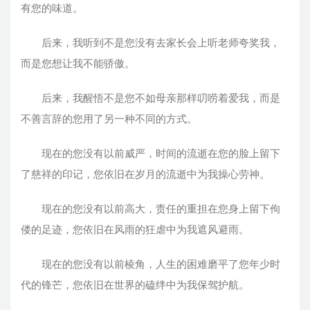
有您的味道。
后来，我听到不是您没有去家长会上听老师夸奖我，
而是您想让我不能骄傲。
后来，我醒悟不是您不如母亲那样叨唠着爱我，而是
不善言辞的您用了另一种不同的方式。
现在的您没有以前威严，时间的流逝在您的脸上留下
了慈祥的印记，您依旧在岁月的流逝中为我操心劳神。
现在的您没有以前高大，责任的重担在您身上留下佝
偻的足迹，您依旧在风雨的狂虐中为我遮风避雨。
现在的您没有以前棱角，人生的困难磨平了您年少时
代的锋芒，您依旧在世界的磕绊中为我保驾护航。