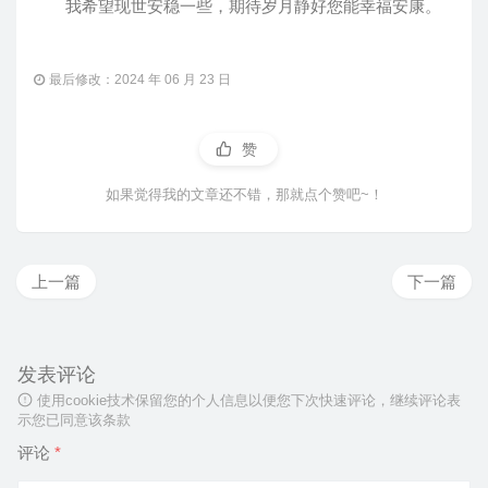
我希望现世安稳一些，期待岁月静好您能幸福安康。
最后修改：2024 年 06 月 23 日
赞
如果觉得我的文章还不错，那就点个赞吧~！
上一篇
下一篇
发表评论
使用cookie技术保留您的个人信息以便您下次快速评论，继续评论表
示您已同意该条款
评论
*