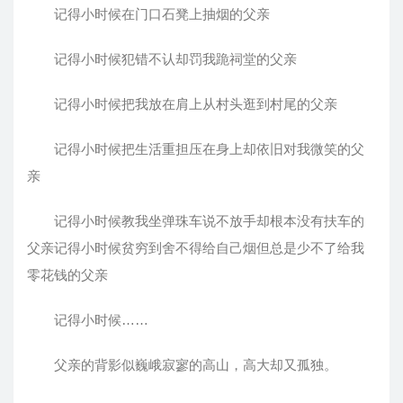
记得小时候在门口石凳上抽烟的父亲
记得小时候犯错不认却罚我跪祠堂的父亲
记得小时候把我放在肩上从村头逛到村尾的父亲
记得小时候把生活重担压在身上却依旧对我微笑的父
亲
记得小时候教我坐弹珠车说不放手却根本没有扶车的
父亲记得小时候贫穷到舍不得给自己烟但总是少不了给我
零花钱的父亲
记得小时候……
父亲的背影似巍峨寂寥的高山，高大却又孤独。