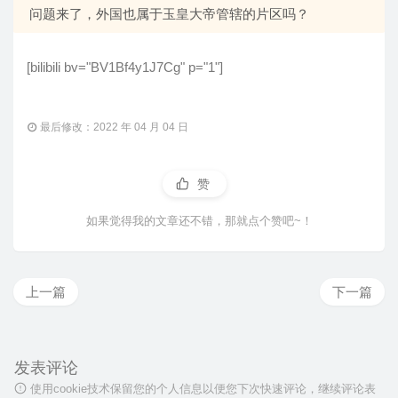
问题来了，外国也属于玉皇大帝管辖的片区吗？
[bilibili bv="BV1Bf4y1J7Cg" p="1"]
最后修改：2022 年 04 月 04 日
赞
如果觉得我的文章还不错，那就点个赞吧~！
上一篇
下一篇
发表评论
使用cookie技术保留您的个人信息以便您下次快速评论，继续评论表