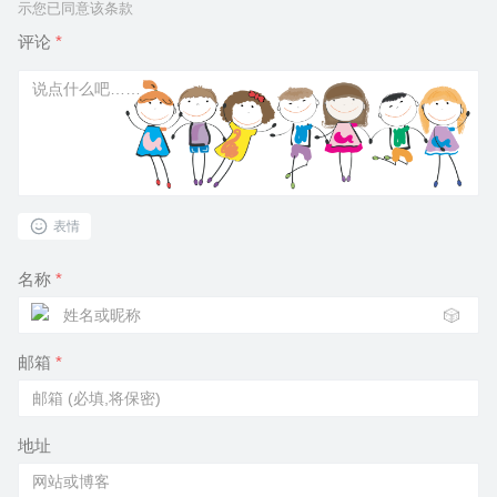
示您已同意该条款
评论
*
表情
名称
*
🎲
邮箱
*
地址