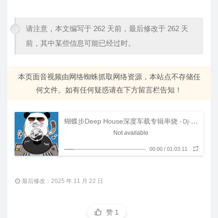
请注意，本文编写于 262 天前，最后修改于 262 天
前，其中某些信息可能已经过时。
本页面音视频由网络蜘蛛抓取网络资源，本站点不存储任
何文件。如有任何疑惑请在下方留言栏告知！
蝴蝶步Deep House深度车载专辑串烧
- Dj-SuXi
Not available
00:00
/
01:03:11
最后修改：2025 年 11 月 22 日
赞
1