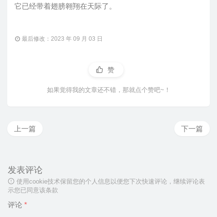
它已经带着翅膀翱翔在天际了。
最后修改：2023 年 09 月 03 日
赞
如果觉得我的文章还不错，那就点个赞吧~！
上一篇
下一篇
发表评论
使用cookie技术保留您的个人信息以便您下次快速评论，继续评论表
示您已同意该条款
评论
*