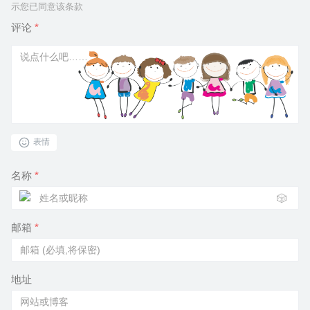
示您已同意该条款
评论
*
表情
名称
*
🎲
邮箱
*
地址