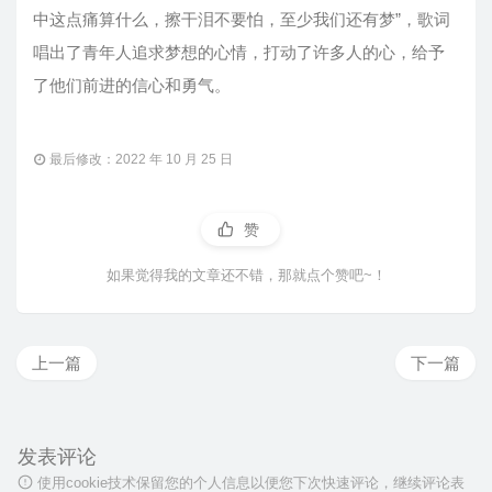
中这点痛算什么，擦干泪不要怕，至少我们还有梦”，歌词
唱出了青年人追求梦想的心情，打动了许多人的心，给予
了他们前进的信心和勇气。
最后修改：2022 年 10 月 25 日
赞
如果觉得我的文章还不错，那就点个赞吧~！
上一篇
下一篇
发表评论
使用cookie技术保留您的个人信息以便您下次快速评论，继续评论表