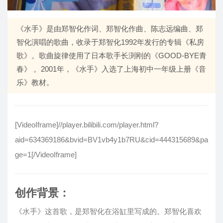
《水手》是由郑智化作词、郑智化作曲、陈志远编曲、郑
智化演唱的歌曲，收录于郑智化1992年发行的专辑《私房
歌》。歌曲旋律使用了日本歌手长渕刚的《GOOD-BYE青
春》 。2001年，《水手》入选了上海初中一年级上册《音
乐》教材。
[VideoIframe]//player.bilibili.com/player.html?
aid=634369186&bvid=BV1vb4y1b7RU&cid=444315689&pa
ge=1[/VideoIframe]
创作背景：
《水手》这首歌，是郑智化在浴缸里写成的。郑智化喜欢