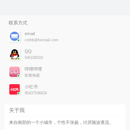
联系方式
email
cnthb@foxmail.com
QQ
545109310
哔哩哔哩
歡樂無疆
小红书
95437536626
关于我
来自南部的一个小城市，个性不张扬，讨厌随波逐流。