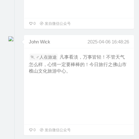
0
发自微信公众号
John Wick
2025-04-06 16:48:26
凡事看淡，万事皆轻！不管天气
🏃 ‍♂️人在旅途
怎么样，心情一定要棒棒的！今日旅行之佛山市
樵山文化旅游中心。
0
发自微信公众号