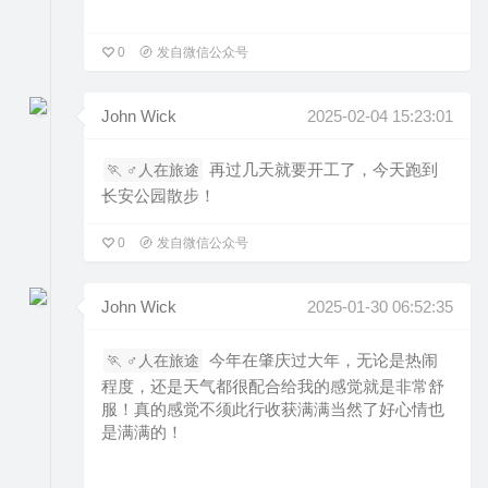
0
发自微信公众号
John Wick
2025-02-04 15:23:01
再过几天就要开工了，今天跑到
🏃 ‍♂️人在旅途
长安公园散步！
0
发自微信公众号
John Wick
2025-01-30 06:52:35
今年在肇庆过大年，无论是热闹
🏃 ‍♂️人在旅途
程度，还是天气都很配合给我的感觉就是非常舒
服！真的感觉不须此行收获满满当然了好心情也
是满满的！