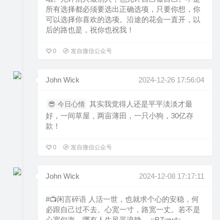
所有选择都必须要选出正确选项，只要你想，你
可以选择你喜欢的选项。沿途的花会一直开，以
后的路也是，祝你也祝我！
0
发自微信公众号
John Wick
2024-12-26 17:56:04
其实我觉得人还是平平淡淡才最
😎 今日心情
好，一间草屋，两亩薄田，一只小狗，30亿存
款！
0
发自微信公众号
John Wick
2024-12-08 17:17:11
#📺闲言碎语 人活一世，也就求个心的安稳，何
必跟自己过不去。心宽一寸，路宽一丈。若不是
心宽似海，哪有人生风平浪静。 ::BZ:gwl::