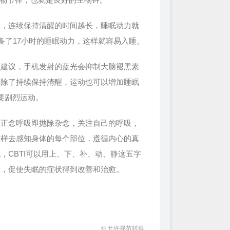
，连续保持清醒的时间越长，睡眠动力就
备了17小时的睡眠动力，这样就容易入睡。
建议，手机发射的蓝光会抑制大脑褪黑素
。除了持续保持清醒，运动也可以增加睡眠
要剧烈运动。
正念呼吸即抛除杂念，关注自己的呼吸，
一样去感知身体的每个部位，遵循内心的真
CBTI可以用上、下、补、动、静这五字
惯，促使失眠的症状得到改善和治愈。
© 允许规范转载