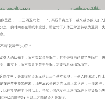
鸡数星星，一二三四五六七……”，高压节奏之下，越来越多的人加入
分之一的时间都在睡眠中度过。睡觉对于人体正常运转极为重要，
康。
不着”就等于“失眠”？
数人的认知中，睡不着就是失眠了，甚至怀疑自己得了失眠症，进
圈。事实上，睡不着并不等于失眠，需要视具体情况而定。
医学中，失眠症的诊断应满足三个基本表现，一是入睡困难，即上床
是在睡梦中频繁醒来，且醒后20分钟之内无法正常入睡，一般来讲
，比往常早醒半小时以上。当然，偶尔发生上述情况并不能诊断为
这种状态维持3个月以上才能确诊为失眠症。