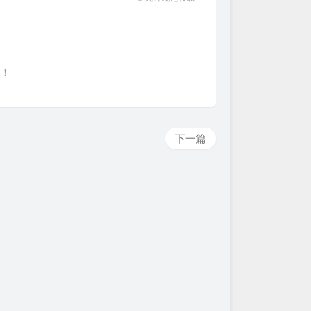
~！
下一篇