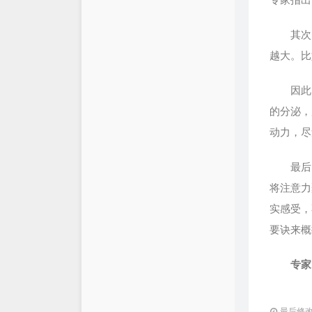
其次，
越大。比
因此，
的分泌，
动力，尽
最后，
将注意力
实感受，
要诀来概
专家
最后修改：