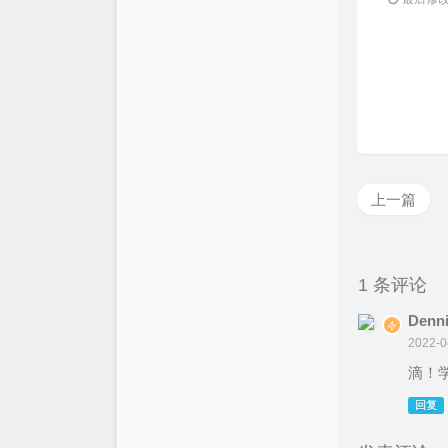
上一篇
1 条评论
Denn
2022-0
滴！学
回复