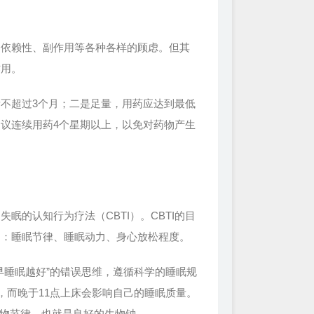
依赖性、副作用等各种各样的顾虑。但其
作用。
不超过3个月；二是足量，用药应达到最低
议连续用药4个星期以上，以免对药物产生
的认知行为疗法（CBTI）。CBTI的目
是：睡眠节律、睡眠动力、身心放松程度。
睡眠越好”的错误思维，遵循科学的睡眠规
，而晚于11点上床会影响自己的睡眠质量。
生物节律，也就是良好的生物钟。