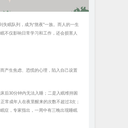
到失眠队列，成为“熬夜”一族。而人的一生
失眠不仅影响日常学习和工作，还会损害人
而产生焦虑、恐慌的心理，陷入自己设置
后30分钟内无法入睡；二是入眠维持困
，正常成年人在夜里醒来的次数不超过3次；
失眠症，专家指出，一周中有三晚出现睡眠