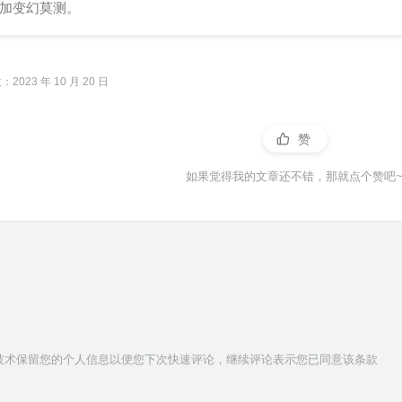
加变幻莫测。
2023 年 10 月 20 日
赞
如果觉得我的文章还不错，那就点个赞吧
ie技术保留您的个人信息以便您下次快速评论，继续评论表示您已同意该条款