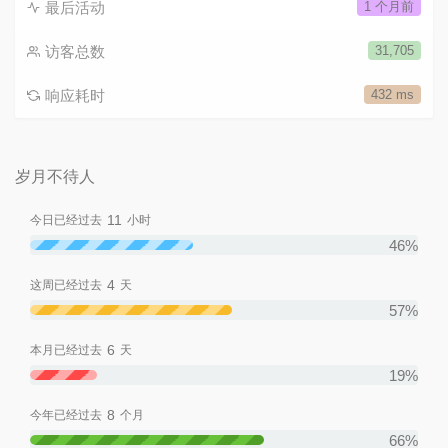
评论数目
349
运行天数
6年260天
最后活动
1 个月前
访客总数
31,705
响应耗时
432 ms
岁月不待人
11
今日已经过去
小时
46%
4
这周已经过去
天
57%
6
本月已经过去
天