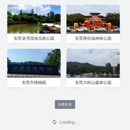
东莞龙湾湿地乐跑公园
东莞厚街福神岗公园
东莞市植物园
东莞大岭山森林公园
东莞虎门沙角炮台