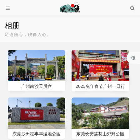
相册
足迹随心，映像入心。
广州南沙天后宫
2023兔年春节广州一日行
东莞沙田穗丰年湿地公园
东莞长安莲花山郊野公园